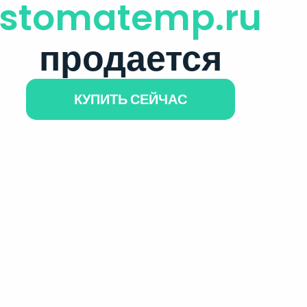
stomatemp.ru
продается
КУПИТЬ СЕЙЧАС